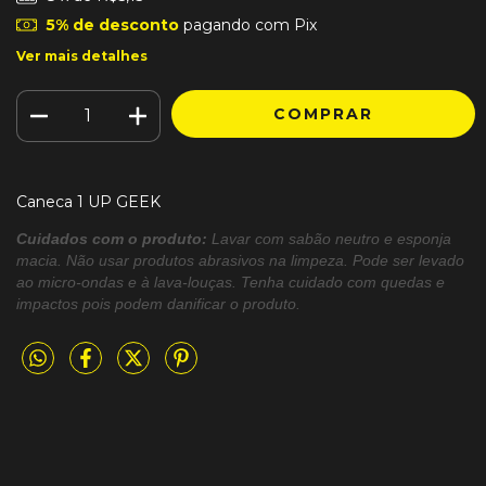
5% de desconto
pagando com Pix
Ver mais detalhes
Caneca 1 UP GEEK
Cuidados com o produto:
Lavar com sabão neutro e esponja
macia. Não usar produtos abrasivos na limpeza. Pode ser levado
ao micro-ondas e à lava-louças. Tenha cuidado com quedas e
impactos pois podem danificar o produto.