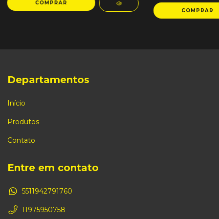
Departamentos
Início
Produtos
Contato
Entre em contato
5511942791760
11975950758