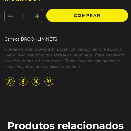
Caneca BROOKLIN NETS
Cuidados com o produto:
Lavar com sabão neutro e esponja
macia. Não usar produtos abrasivos na limpeza. Pode ser levado
ao micro-ondas e à lava-louças. Tenha cuidado com quedas e
impactos pois podem danificar o produto.
Produtos relacionados